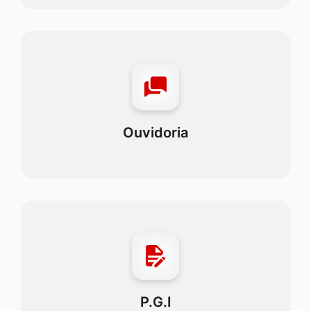
Ouvidoria
P.G.I